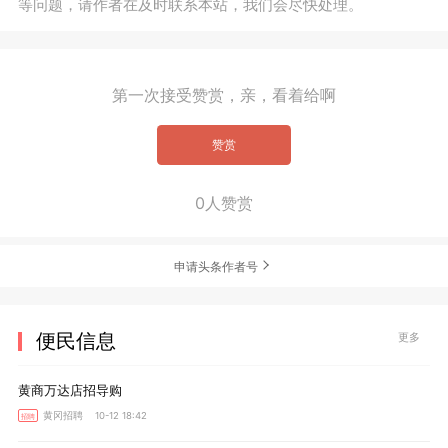
等问题，请作者在及时联系本站，我们会尽快处理。
第一次接受赞赏，亲，看着给啊
赞赏
0人赞赏
申请头条作者号
便民信息
更多
黄商万达店招导购
黄冈招聘 10-12 18:42
招聘