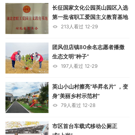
长征国家文化公园英山园区入选
第一批省职工爱国主义教育基地
213人看过 12-29
团风但店镇80余名志愿者播撒
生态文明“种子”
197人看过 12-29
英山小山村擦亮“毕昇名片” ，变
身“美丽乡村示范村”
79人看过 12-28
市区首台车载式移动公厕正