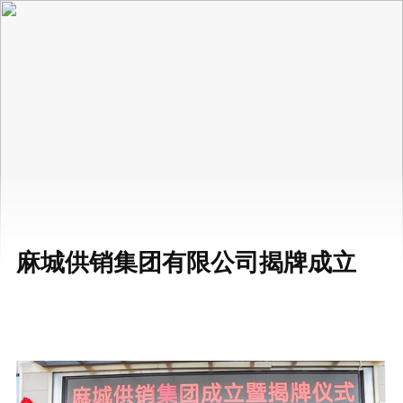
麻城供销集团有限公司揭牌成立
12-28
阅读 122