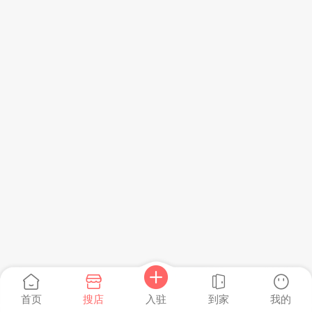
首页
搜店
到家
我的
入驻