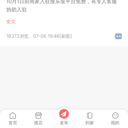
10月1日前商家入驻搜东坡平台免费，有专人客服
协助入驻
全文
18372浏览、
07-06 19:46[刷新]
首页
搜店
到家
我的
发布