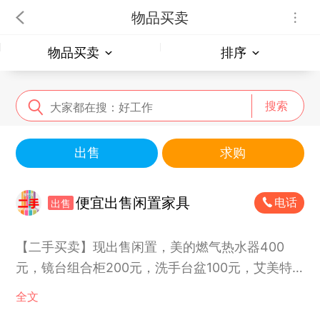
物品买卖
物品买卖
排序
搜索
出售
求购
便宜出售闲置家具
电话
出售
【二手买卖】现出售闲置，美的燃气热水器400
元，镜台组合柜200元，洗手台盆100元，艾美特
全新未开封电暖风器100元。黄州自提
全文