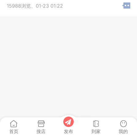
15988浏览、
01-23 01:22
首页
搜店
到家
我的
发布